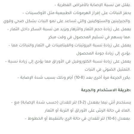
– يقلل من نسبة الإصابة بالأمراض الفطرية.
– يحفز النباتات على إفراز الهرمونات الطبيعية مثل الأوكسينات
والجبرلينين والستوكينين والتي تساعد على نمو النبات بشكل صحي وقوي.
– يعمل على زيادة حجم الثمار والأزهار ويزيد من نسبة السكر داخل الثمار
مما يسهم في تسليم المحصول في وقت مبكر.
– يعمل على زيادة نسبة البروتينات والفيتامينات في الثمار والنباتات مما
يؤدي إلى زيادة جودة المحصول.
– يعمل على زيادة نسبة الكلوروفيل في الأوراق مما يؤدي إلى زيادة نسبة
التمثيل الضوئي في النبات.
– يكرر الجرعة مرة أخرى بعد (8-10) أيام وذلك بسبب شدة الإصابة.
طريقة الاستخدام والجرعة:
– يستخدم أنتي نيما بمعدل (2-3) لتر للفدان (حسب شدة الإصابة) مع
الماء في حالة الرش على الأوراق أو التربة أو الثمار.
– بمعدل (6-10) لتر للفدان في حالة الري بالتنقيط أو الخطوط.