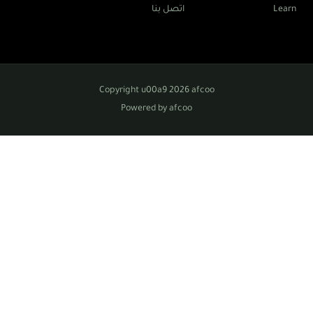
Learn
اتصل بنا
Copyright u00a9 2026 afcoo
Powered by afcoo