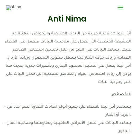
Mai
Skip
to
Anti Nima
Men
content
أنتي نيما هو تركيبة فريدة من الزيوت الطبيعية والأحماض الدهنية غير
المشبعة المتعددة التي تعمل على ملامسة النباتات فتعمل على القضاء
عليها. يساعد النباتات على النمو من خلال تحسين امتصاص العناصر
الغذائية وزيادة جودة الثمار مما يسهل تسويق المحصول وزيادة الأرباح.
أنتي نيما يعمل على تسليم المجموع الجذري وشعيرات جذرية جديدة مما
يؤدي إلى زيادة امتصاص المياه والعناصر المعدنية التي تغذي النبات على
نمو وجودية النبات.
الخصائص:
– يستخدم أنتي نيما للقضاء على جميع أنواع النباتات الضارة المتواجدة في
التربة أو الثمار.
– يساعد النباتات على تحمل الأمراض الطفيلية ومقاومتها ومعالجة أعفان
الجذور.